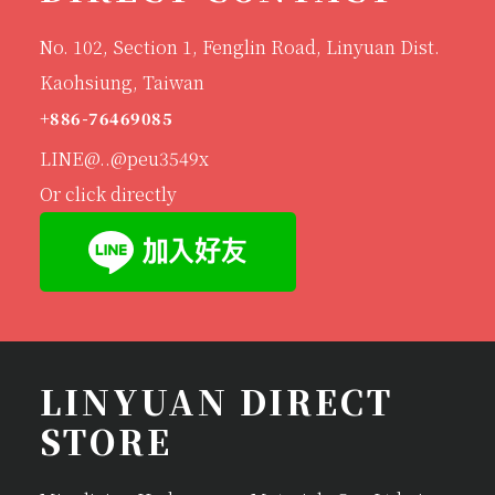
No. 102, Section 1, Fenglin Road, Linyuan Dist.
Kaohsiung, Taiwan
+886-76469085
LINE@..@peu3549x
Or click directly
LINYUAN DIRECT
STORE