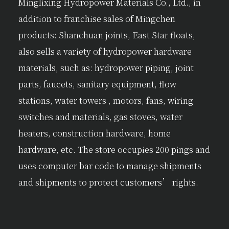
Minglixing Hydropower Materials Co., Ltd., in
addition to franchise sales of Mingchen
products: Shanchuan joints, East Star floats,
also sells a variety of hydropower hardware
materials, such as: hydropower piping, joint
parts, faucets, sanitary equipment, flow
stations, water towers , motors, fans, wiring
switches and materials, gas stoves, water
heaters, construction hardware, home
hardware, etc. The store occupies 200 pings and
uses computer bar code to manage shipments
and shipments to protect customers’ rights.