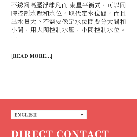
不銹鋼高壓浮球凡而 東星平衡式，可以同
時控制水壓和水位，取代定水位閥，而且
出水量大。不需要像定水位閥要分大閥和
小閥，用大閥控制水壓，小閥控制水位。
…
[READ MORE...]
ENGLISH
DIRECT CONTACT