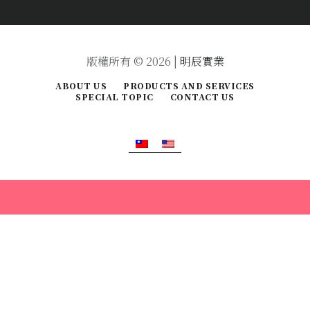
版權所有 © 2026 |
明辰實業
ABOUT US
PRODUCTS AND SERVICES
SPECIAL TOPIC
CONTACT US