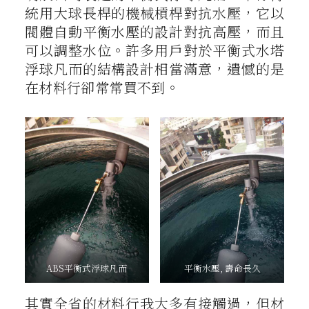
統用大球長桿的機械槓桿對抗水壓，它以
閥體自動平衡水壓的設計對抗高壓，而且
可以調整水位。許多用戶對於平衡式水塔
浮球凡而的結構設計相當滿意，遺憾的是
在材料行卻常常買不到。
ABS平衡式浮球凡而
平衡水壓, 壽命長久
其實全省的材料行我大多有接觸過，但材