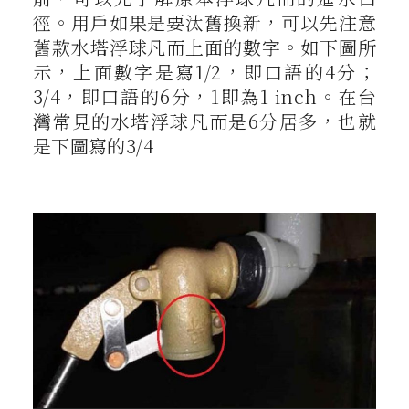
徑。用戶如果是要汰舊換新，可以先注意
舊款水塔浮球凡而上面的數字。如下圖所
示，上面數字是寫1/2，即口語的4分；
3/4，即口語的6分，1即為1 inch。在台
灣常見的水塔浮球凡而是6分居多，也就
是下圖寫的3/4