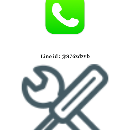
Line id :
@876zdzyb