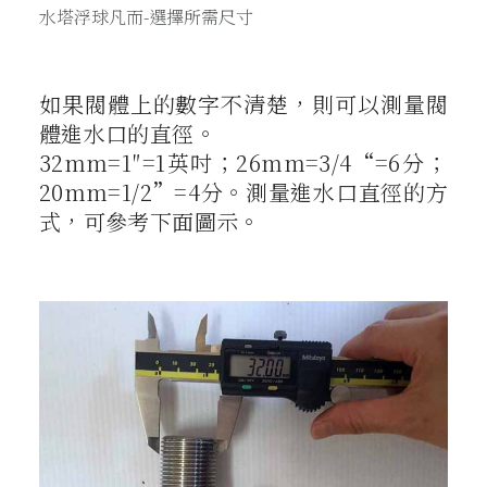
水塔浮球凡而-選擇所需尺寸
如果閥體上的數字不清楚，則可以測量閥
體進水口的直徑。
32mm=1″=1英吋；26mm=3/4“=6分；
20mm=1/2”=4分。測量進水口直徑的方
式，可參考下面圖示。