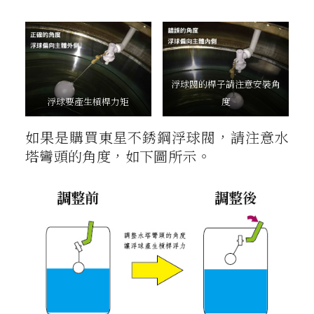
浮球閥的桿子請注意安裝角
浮球要產生槓桿力矩
度
如果是購買東星不銹鋼浮球閥，請注意水
塔彎頭的角度，如下圖所示。