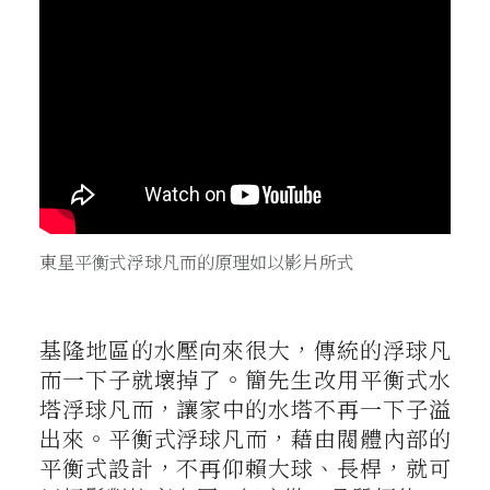
東星平衡式浮球凡而的原理如以影片所式
基隆地區的水壓向來很大，傳統的浮球凡
而一下子就壞掉了。簡先生改用平衡式水
塔浮球凡而，讓家中的水塔不再一下子溢
出來。平衡式浮球凡而，藉由閥體內部的
平衡式設計，不再仰賴大球、長桿，就可