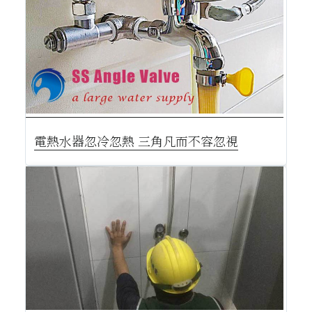
電熱水器忽冷忽熱 三角凡而不容忽視