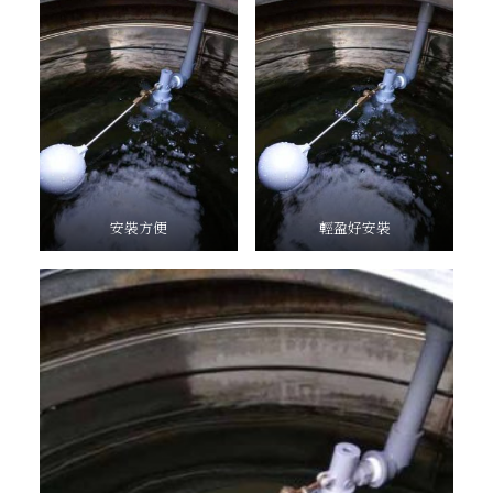
安裝方便
輕盈好安裝