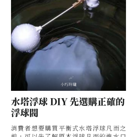
小巧玲瓏
水塔浮球 DIY 先選購正確的
浮球閥
消費者想要購買平衡式水塔浮球凡而之
前，可以先了解原本浮球凡而的進水口