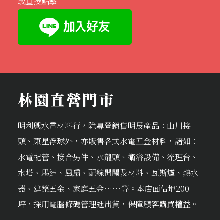
或直接點擊
林園直營門市
明利興水電材料行，除專營銷售明辰產品：山川接
頭、東星浮球外，亦販售各式水電五金材料，諸如：
水電配管、接合另件、水龍頭、衛浴設備、流理台、
水塔、馬達、風扇、配線開關及材料、瓦斯爐、熱水
器、建築五金、家庭五金……等。本店面佔地200
坪，採用電腦條碼管理進出貨，保障顧客購買權益。