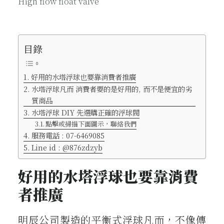
High flow float valve
目錄
好用的水塔浮球也要靠消費者推廣
水塔浮球凡而 消費者要的是好用的, 而不是便宜的劣
質商品
水塔浮球 DIY 先選購正確的浮球閥
點擊或掃描下面圖示，聯絡我們
服務電話 : 07-6469085
Line id : @876zdzyb
好用的水塔浮球也要靠消費
者推廣
明辰公司製造的平衡式浮球凡而，不像傳