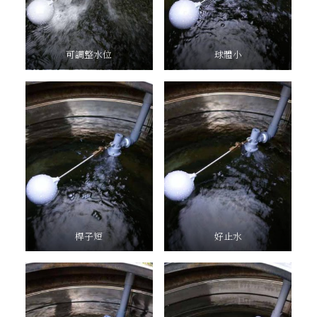
可調整水位
球體小
桿子短
好止水