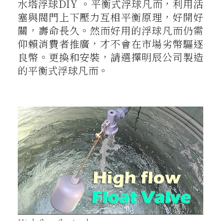
水塔浮球DIY 。平衡式浮球凡而，利用活
塞與閥門上下壓力互相平衡原理，好開好
關，壽命長久。然而好用的浮球凡而仍需
仰賴消費者推廣，才不會在市場劣幣驅逐
良幣。更換和安裝，請選擇明辰公司製造
的平衡式浮球凡而。