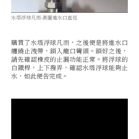
水塔浮球凡而-測量進水口直徑
購買了水塔浮球凡而，之後便是將進水口
纏繞止洩帶，鎖入龍口彎頭。鎖好之後，
請先確認橡皮的止漏功能正常。將浮球的
白鐵桿，上下撥弄，確認水塔浮球能夠止
水，如此便告完成。