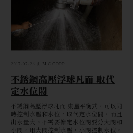
2017-07-26
由
M.C.CORP
不銹鋼高壓浮球凡而 取代
定水位閥
不銹鋼高壓浮球凡而 東星平衡式，可以同
時控制水壓和水位，取代定水位閥，而且
出水量大。不需要像定水位閥要分大閥和
小閥，用大閥控制水壓，小閥控制水位。