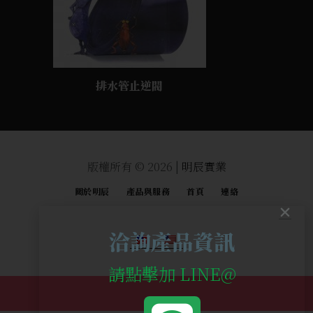
排水管止逆閥
版權所有 © 2026 |
明辰實業
關於明辰
產品與服務
首頁
連絡