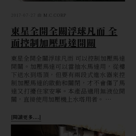
2017-07-27
由
M.C.CORP
東星全開全關浮球凡而 全
面控制加壓馬達開關
東星全開全關浮球凡而 可以控制加壓馬達
開關。加壓馬達可以當抽水馬達用，從樓
下送水到塔頂，但要有兩段式進水器來控
制加壓馬達的啟動和關閉，才不會傷了馬
達又打擾住家安寧。本產品適用無液位開
關，直接使用加壓機上水塔用者。 …
[閱讀更多....]