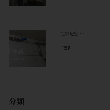
住家配管 …
[ 更多....]
分類