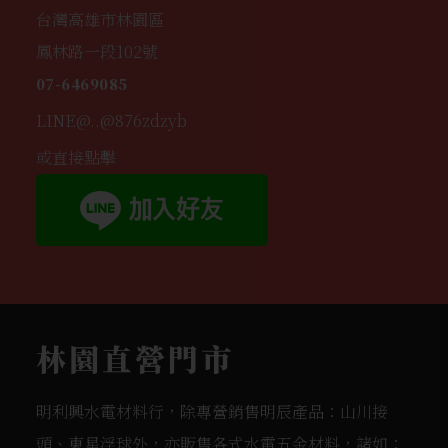
台灣高雄市林園區
鳳林路一段102號
07-6469085
LINE@..@876zdzyb
或直接點擊
林園直營門市
明利興水電材料行，除專營銷售明辰產品：山川接
頭、東星浮球外，亦販售各式水電五金材料，諸如：