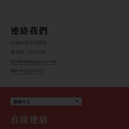
連絡我們
台灣高雄市林園區
鳳林路一段102號
absfloat@gmail.com
886-9-63226470
繁體中文
直接連絡