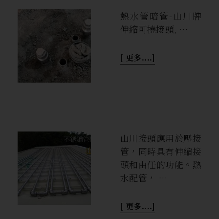
熱水管暗管-山川牌
伸縮可撓接頭, …
[ 更多....]
山川接頭應用於壓接
管，同時具有伸縮接
頭和由任的功能。熱
水配管， …
[ 更多....]