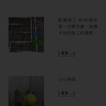
配管施工 時的便利
是一定要考慮，這樣
才加快施工的進度，
…
[ 更多....]
山川接頭, …
[ 更多....]