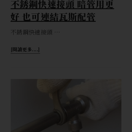
不銹鋼快速接頭 暗管用更
好 也可連結瓦斯配管
不銹鋼快速接頭 …
[閱讀更多....]