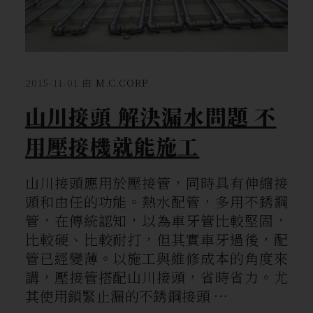
2015-11-01
由
M.C.CORP
山川接頭 解決漏水問題 不
用壓接機就能施工
山川接頭應用於壓接管，同時具有伸縮接
頭和由任的功能。熱水配管，多用不銹鋼
管，在傳統認知，以為車牙管比較堅固，
比較硬、比較耐打，但其實車牙過後，配
管已經變薄。以施工與維修成本的角度來
講，壓接管搭配山川接頭，省時省力。尤
其使用鎖緊止漏的不銹鋼接頭 …