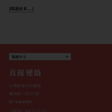
[閱讀更多....]
繁體中文
直接連絡
台灣高雄市林園區
鳳林路一段102號
07-6469085
LINE@..@876zdzyb