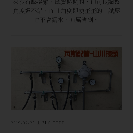
來沒有壓接緊，感覺鬆鬆的，但可以調整
角度還不錯，而且角度即使歪歪的，試壓
也不會漏水，有厲害到。
2019-02-25
由
M.C.CORP