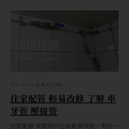
2017-06-07
由
M.C.CORP
住家配管 輕易改修 了解 車
牙管 壓接管
住家配管 家庭用戶也能輕易改修。對於一