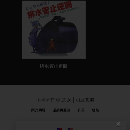
排水管止逆閥
版權所有 © 2026 |
明辰實業
關於明辰
產品與服務
首頁
連絡