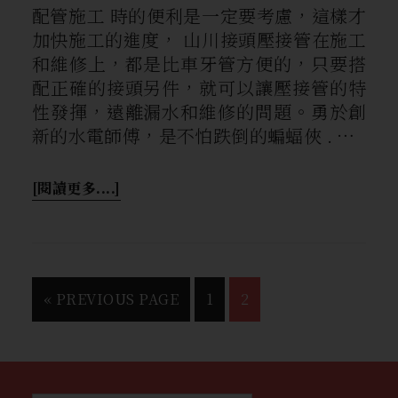
配管施工 時的便利是一定要考慮，這樣才
加快施工的進度， 山川接頭壓接管在施工
和維修上，都是比車牙管方便的，只要搭
配正確的接頭另件，就可以讓壓接管的特
性發揮，遠離漏水和維修的問題。勇於創
新的水電師傅，是不怕跌倒的蝙蝠俠 . …
[閱讀更多....]
«
PREVIOUS PAGE
1
2