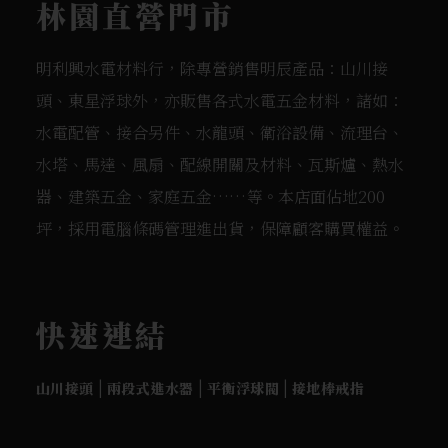
林園直營門市
明利興水電材料行，除專營銷售明辰產品：山川接
頭、東星浮球外，亦販售各式水電五金材料，諸如：
水電配管、接合另件、水龍頭、衛浴設備、流理台、
水塔、馬達、風扇、配線開關及材料、瓦斯爐、熱水
器、建築五金、家庭五金……等。本店面佔地200
坪，採用電腦條碼管理進出貨，保障顧客購買權益。
快速連結
|
|
|
山川接頭
兩段式進水器
平衡浮球閥
接地棒戒指